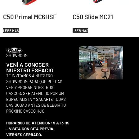
C50 Primal MC6HSF
C50 Slide MC21
LEER MÁS
LEER MÁS
SHOWROOM
VENÍ A CONOCER
NUESTRO ESPACIO
TE INVITAMOS A NUESTRO
SHOWROOM PARA QUE PUEDAS
VER Y PROBAR NUESTROS
CASCOS, SER ATENDIDO POR UN
ESPECIALISTA Y SACARTE TODAS
LAS DUDAS ANTES DE ELEGIR TU
PRÓXIMO CASCO HJC.
HORARIOS DE ATENCIÓN: 9 A 13 HS
– VISITA CON CITA PREVIA.
VIERNES CERRADO.