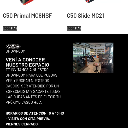
C50 Primal MC6HSF
C50 Slide MC21
LEER MÁS
LEER MÁS
SHOWROOM
VENÍ A CONOCER
NUESTRO ESPACIO
TE INVITAMOS A NUESTRO
SHOWROOM PARA QUE PUEDAS
VER Y PROBAR NUESTROS
CASCOS, SER ATENDIDO POR UN
ESPECIALISTA Y SACARTE TODAS
LAS DUDAS ANTES DE ELEGIR TU
PRÓXIMO CASCO HJC.
HORARIOS DE ATENCIÓN: 9 A 13 HS
– VISITA CON CITA PREVIA.
VIERNES CERRADO.