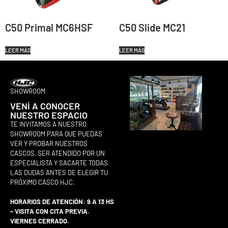
C50 Primal MC6HSF
C50 Slide MC21
LEER MÁS
LEER MÁS
SHOWROOM
VENÍ A CONOCER
NUESTRO ESPACIO
TE INVITAMOS A NUESTRO
SHOWROOM PARA QUE PUEDAS
VER Y PROBAR NUESTROS
CASCOS, SER ATENDIDO POR UN
ESPECIALISTA Y SACARTE TODAS
LAS DUDAS ANTES DE ELEGIR TU
PRÓXIMO CASCO HJC.
HORARIOS DE ATENCIÓN: 9 A 13 HS
– VISITA CON CITA PREVIA.
VIERNES CERRADO.