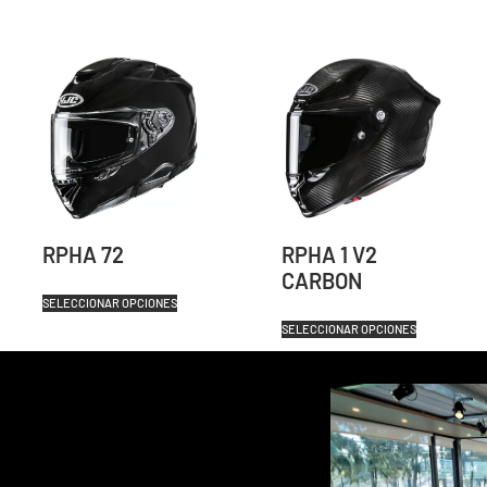
RPHA 72
RPHA 1 V2
CARBON
SELECCIONAR OPCIONES
SELECCIONAR OPCIONES