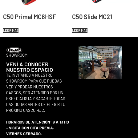
C50 Primal MC6HSF
C50 Slide MC21
LEER MÁS
LEER MÁS
SHOWROOM
VENÍ A CONOCER
NUESTRO ESPACIO
TE INVITAMOS A NUESTRO
SHOWROOM PARA QUE PUEDAS
VER Y PROBAR NUESTROS
CASCOS, SER ATENDIDO POR UN
ESPECIALISTA Y SACARTE TODAS
LAS DUDAS ANTES DE ELEGIR TU
PRÓXIMO CASCO HJC.
HORARIOS DE ATENCIÓN: 9 A 13 HS
– VISITA CON CITA PREVIA.
VIERNES CERRADO.