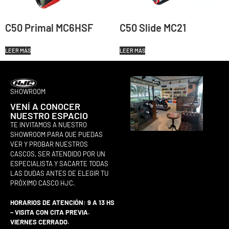
C50 Primal MC6HSF
C50 Slide MC21
LEER MÁS
LEER MÁS
SHOWROOM
VENÍ A CONOCER
NUESTRO ESPACIO
TE INVITAMOS A NUESTRO
SHOWROOM PARA QUE PUEDAS
VER Y PROBAR NUESTROS
CASCOS, SER ATENDIDO POR UN
ESPECIALISTA Y SACARTE TODAS
LAS DUDAS ANTES DE ELEGIR TU
PRÓXIMO CASCO HJC.
HORARIOS DE ATENCIÓN: 9 A 13 HS
– VISITA CON CITA PREVIA.
VIERNES CERRADO.