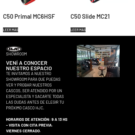
C50 Primal MC6HSF
C50 Slide MC21
LEER MÁS
LEER MÁS
SHOWROOM
VENÍ A CONOCER
NUESTRO ESPACIO
TE INVITAMOS A NUESTRO
SHOWROOM PARA QUE PUEDAS
VER Y PROBAR NUESTROS
CASCOS, SER ATENDIDO POR UN
ESPECIALISTA Y SACARTE TODAS
LAS DUDAS ANTES DE ELEGIR TU
PRÓXIMO CASCO HJC.
HORARIOS DE ATENCIÓN: 9 A 13 HS
– VISITA CON CITA PREVIA.
VIERNES CERRADO.