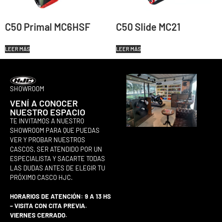
C50 Primal MC6HSF
C50 Slide MC21
LEER MÁS
LEER MÁS
SHOWROOM
VENÍ A CONOCER
NUESTRO ESPACIO
TE INVITAMOS A NUESTRO
SHOWROOM PARA QUE PUEDAS
VER Y PROBAR NUESTROS
CASCOS, SER ATENDIDO POR UN
ESPECIALISTA Y SACARTE TODAS
LAS DUDAS ANTES DE ELEGIR TU
PRÓXIMO CASCO HJC.
HORARIOS DE ATENCIÓN: 9 A 13 HS
– VISITA CON CITA PREVIA.
VIERNES CERRADO.