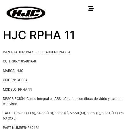
HJC RPHA 11
IMPORTADOR: WAKEFIELD ARGENTINA S.A.
CUIT: 30-71054816-8
MARCA: HJC
ORIGEN: COREA
MODELO: RPHA 11
DESCRIPCIÓN: Casco integral en ABS reforzado con fibras de vidrio y carbono
con visor.
TALLES: 52-53 (XXS), 54-55 (XS), 55-56 (S), 57-58 (M), 58-59 (L), 60-61 (XL), 62-
63 (XXL)
PART NUMBER: 362181