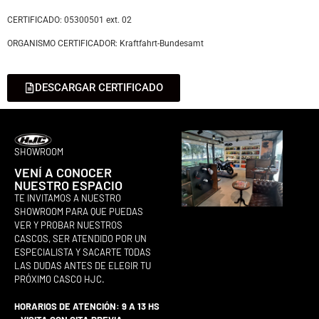
CERTIFICADO: 05300501 ext. 02
ORGANISMO CERTIFICADOR: Kraftfahrt-Bundesamt
DESCARGAR CERTIFICADO
SHOWROOM
VENÍ A CONOCER
NUESTRO ESPACIO
TE INVITAMOS A NUESTRO
SHOWROOM PARA QUE PUEDAS
VER Y PROBAR NUESTROS
CASCOS, SER ATENDIDO POR UN
ESPECIALISTA Y SACARTE TODAS
LAS DUDAS ANTES DE ELEGIR TU
PRÓXIMO CASCO HJC.
HORARIOS DE ATENCIÓN: 9 A 13 HS