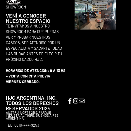
SHOWROOM
VENÍ A CONOCER
NUESTRO ESPACIO
TE INVITAMOS A NUESTRO
SHOWROOM PARA QUE PUEDAS
VER Y PROBAR NUESTROS
CASCOS, SER ATENDIDO POR UN
ESPECIALISTA Y SACARTE TODAS
LAS DUDAS ANTES DE ELEGIR TU
PRÓXIMO CASCO HJC.
HORARIOS DE ATENCIÓN: 9 A 13 HS
– VISITA CON CITA PREVIA.
VIERNES CERRADO.
HJC ARGENTINA, INC.
TODOS LOS DERECHOS
RESERVADOS 2024
AUSTRIA NORTE 2187, PARQUE
INDUSTRIAL TIGRE, BUENOS AIRES,
ARGENTINA.
TEL: 0810-444-9253