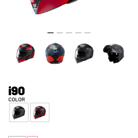
i90
COLOR