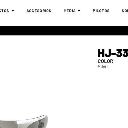
CTOS
ACCESORIOS
MEDIA
PILOTOS
SO
HJ-3
COLOR
Silver