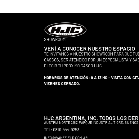
SHOWROOM
VENÍ A CONOCER NUESTRO ESPACIO
TE INVITAMOS A NUESTRO SHOWROOM PARA QUE PU
CASCOS, SER ATENDIDO POR UN ESPECIALISTA Y S
ELEGIR TU PRÓXIMO CASCO HJC.
HORARIOS DE ATENCIÓN: 9 A 13 HS – VISITA CON CIT
VIERNES CERRADO.
HJC ARGENTINA, INC. TODOS LOS D
AUSTRIA NORTE 2187, PARQUE INDUSTRIAL TIGRE, BUENOS 
TEL: 0810-444-9253
INFO@WAKEFIELD.COM.AR