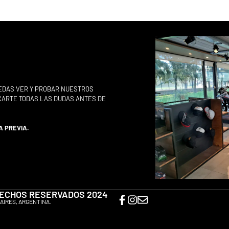
EDAS VER Y PROBAR NUESTROS
ACARTE TODAS LAS DUDAS ANTES DE
A PREVIA.
ERECHOS RESERVADOS 2024
AIRES, ARGENTINA.