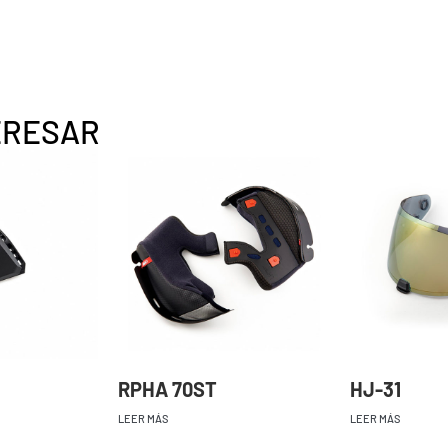
ERESAR
RPHA 70ST
HJ-31
LEER MÁS
LEER MÁS