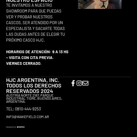
TE INVITAMOS A NUESTRO
SHOWROOM PARA QUE PUEDAS
VER Y PROBAR NUESTROS
CASCOS, SER ATENDIDO POR UN
ESPECIALISTA Y SACARTE TODAS
LAS DUDAS ANTES DE ELEGIR TU
PRÓXIMO CASCO HJC.
HORARIOS DE ATENCIÓN: 9 A 13 HS
– VISITA CON CITA PREVIA.
VIERNES CERRADO.
HJC ARGENTINA, INC.
TODOS LOS DERECHOS
RESERVADOS 2024
AUSTRIA NORTE 2187, PARQUE
INDUSTRIAL TIGRE, BUENOS AIRES,
ARGENTINA.
TEL: 0810-444-9253
INFO@WAKEFIELD.COM.AR