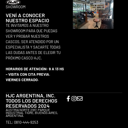
SHOWROOM
VENÍ A CONOCER
NUESTRO ESPACIO
TE INVITAMOS A NUESTRO
SHOWROOM PARA QUE PUEDAS
VER Y PROBAR NUESTROS
CASCOS, SER ATENDIDO POR UN
ESPECIALISTA Y SACARTE TODAS
LAS DUDAS ANTES DE ELEGIR TU
PRÓXIMO CASCO HJC.
HORARIOS DE ATENCIÓN: 9 A 13 HS
– VISITA CON CITA PREVIA.
VIERNES CERRADO.
HJC ARGENTINA, INC.
TODOS LOS DERECHOS
RESERVADOS 2024
AUSTRIA NORTE 2187, PARQUE
INDUSTRIAL TIGRE, BUENOS AIRES,
ARGENTINA.
TEL: 0810-444-9253