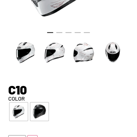
C10
COLOR