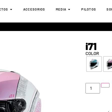
CTOS
ACCESORIOS
MEDIA
PILOTOS
SO
i71
COLOR