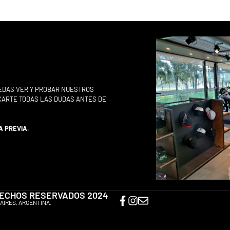
EDAS VER Y PROBAR NUESTROS
ACARTE TODAS LAS DUDAS ANTES DE
A PREVIA.
ERECHOS RESERVADOS 2024
AIRES, ARGENTINA.