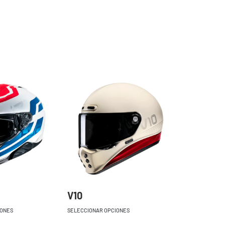
V10
IONES
SELECCIONAR OPCIONES