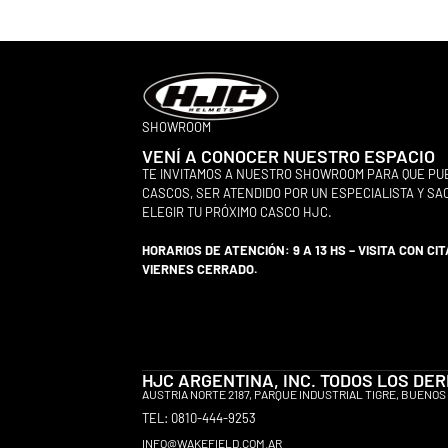
SHOWROOM
VENÍ A CONOCER NUESTRO ESPACIO
TE INVITAMOS A NUESTRO SHOWROOM PARA QUE PU
CASCOS, SER ATENDIDO POR UN ESPECIALISTA Y S
ELEGIR TU PRÓXIMO CASCO HJC.
HORARIOS DE ATENCIÓN: 9 A 13 HS – VISITA CON CIT
VIERNES CERRADO.
HJC ARGENTINA, INC. TODOS LOS D
AUSTRIA NORTE 2187, PARQUE INDUSTRIAL TIGRE, BUENOS 
TEL: 0810-444-9253
INFO@WAKEFIELD.COM.AR