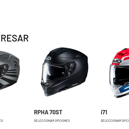
ERESAR
RPHA 70ST
i71
ES
SELECCIONAR OPCIONES
SELECCIONAR OPC