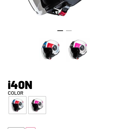
i40N
COLOR