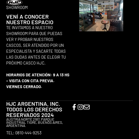
SHOWROOM
VENÍ A CONOCER
NUESTRO ESPACIO
TE INVITAMOS A NUESTRO
SHOWROOM PARA QUE PUEDAS
VER Y PROBAR NUESTROS
CASCOS, SER ATENDIDO POR UN
ESPECIALISTA Y SACARTE TODAS
LAS DUDAS ANTES DE ELEGIR TU
PRÓXIMO CASCO HJC.
HORARIOS DE ATENCIÓN: 9 A 13 HS
– VISITA CON CITA PREVIA.
VIERNES CERRADO.
HJC ARGENTINA, INC.
TODOS LOS DERECHOS
RESERVADOS 2024
AUSTRIA NORTE 2187, PARQUE
INDUSTRIAL TIGRE, BUENOS AIRES,
ARGENTINA.
TEL: 0810-444-9253